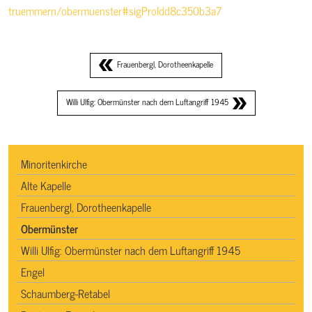
truemmern/obermuenster#sigProIdd8c350b3a7
Frauenbergl, Dorotheenkapelle
Willi Ulfig: Obermünster nach dem Luftangriff 1945
Minoritenkirche
Alte Kapelle
Frauenbergl, Dorotheenkapelle
Obermünster
Willi Ulfig: Obermünster nach dem Luftangriff 1945
Engel
Schaumberg-Retabel